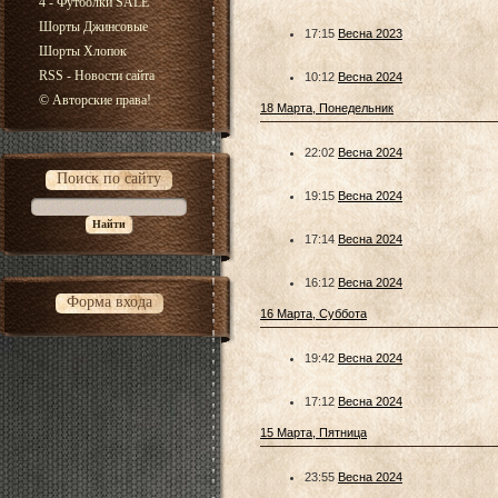
4 - Футболки SALE
Шорты Джинсовые
17:15
Весна 2023
Шорты Хлопок
RSS - Новости сайта
10:12
Весна 2024
© Авторские права!
18 Марта, Понедельник
22:02
Весна 2024
Поиск по сайту
19:15
Весна 2024
17:14
Весна 2024
16:12
Весна 2024
Форма входа
16 Марта, Суббота
19:42
Весна 2024
17:12
Весна 2024
15 Марта, Пятница
23:55
Весна 2024