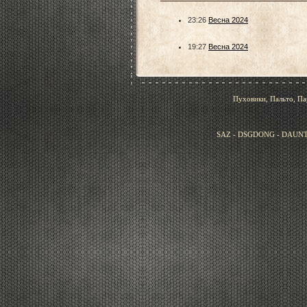
23:26
Весна 2024
19:27
Весна 2024
Пуховики, Пальто, Па
SAZ - DSGDONG - DAUNT