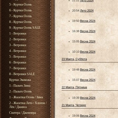
22:22
Лето 2024
5 - Куртки Осень
6 - Куртки Осень
20:54
Лето 2024
7 - Куртки Осень
19:50
Весна 2024
8 - Куртки Осень
9 - Куртки Осень SALE
16:38
Весна 2024
1 - Ветровки
2 - Ветровки
15:05
Весна 2024
3 - Ветровки
4 - Ветровки
10:10
Весна 2024
5 - Ветровки
23 Марта, Суббота
6 - Ветровки
7 - Ветровки
19:48
Весна 2024
8 - Ветровки SALE
Куртки Экокожа
15:07
Весна 2024
1 - Пальто Зима
22 Марта, Пятница
2 - Пальто Осень
1 - Жилетки Осень / Зима
19:39
Весна 2024
2 - Жилетки Лето / Хлопок /
21 Марта, Четверг
Лён / Джинса
Свитера / Джемпера
19:06
Весна 2024