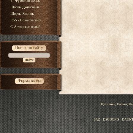
4 - Футболки SALE
Шорты Джинсовые
Шорты Хлопок
RSS - Новости сайта
© Авторские права!
Поиск по сайту
Форма входа
Пуховики, Пальто, Па
SAZ - DSGDONG - DAUNT