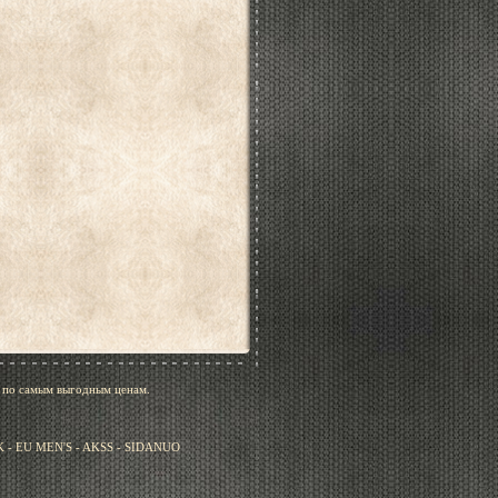
, по самым выгодным ценам.
- EU MEN'S - AKSS - SIDANUO