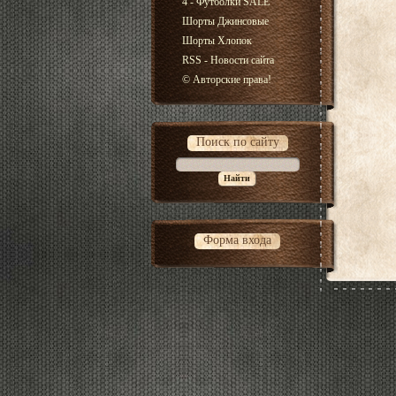
4 - Футболки SALE
Шорты Джинсовые
Шорты Хлопок
RSS - Новости сайта
© Авторские права!
Поиск по сайту
Форма входа