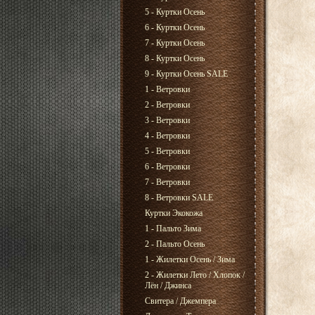
5 - Куртки Осень
6 - Куртки Осень
7 - Куртки Осень
8 - Куртки Осень
9 - Куртки Осень SALE
1 - Ветровки
2 - Ветровки
3 - Ветровки
4 - Ветровки
5 - Ветровки
6 - Ветровки
7 - Ветровки
8 - Ветровки SALE
Куртки Экокожа
1 - Пальто Зима
2 - Пальто Осень
1 - Жилетки Осень / Зима
2 - Жилетки Лето / Хлопок /
Лён / Джинса
Свитера / Джемпера