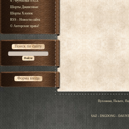
4 - Футболки SALE
Шорты Джинсовые
Шорты Хлопок
RSS - Новости сайта
© Авторские права!
Поиск по сайту
Форма входа
Пуховики, Пальто, Па
SAZ - DSGDONG - DAUNT