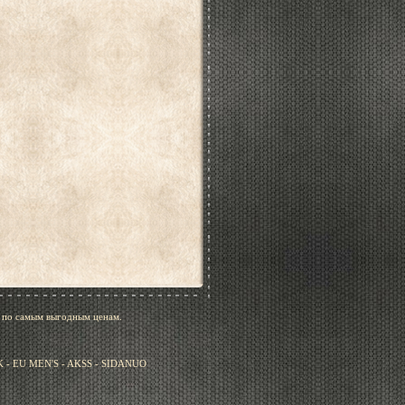
, по самым выгодным ценам.
- EU MEN'S - AKSS - SIDANUO