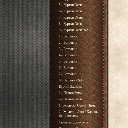
5 - Куртки Осень
6 - Куртки Осень
7 - Куртки Осень
8 - Куртки Осень
9 - Куртки Осень SALE
1 - Ветровки
2 - Ветровки
3 - Ветровки
4 - Ветровки
5 - Ветровки
6 - Ветровки
7 - Ветровки
8 - Ветровки SALE
Куртки Экокожа
1 - Пальто Зима
2 - Пальто Осень
1 - Жилетки Осень / Зима
2 - Жилетки Лето / Хлопок /
Лён / Джинса
Свитера / Джемпера