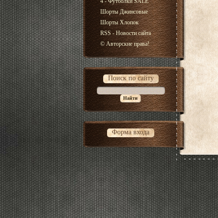
4 - Футболки SALE
Шорты Джинсовые
Шорты Хлопок
RSS - Новости сайта
© Авторские права!
Поиск по сайту
Форма входа