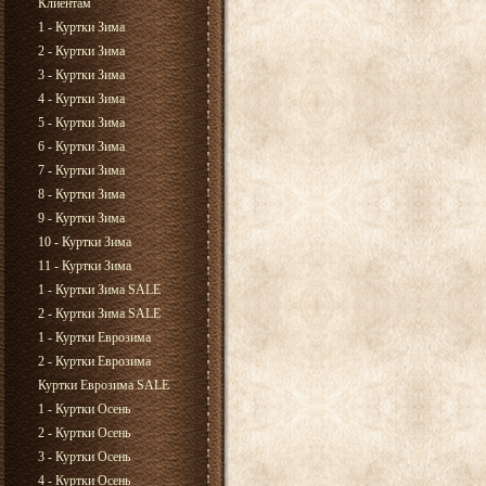
Клиентам
1 - Куртки Зима
2 - Куртки Зима
3 - Куртки Зима
4 - Куртки Зима
5 - Куртки Зима
6 - Куртки Зима
7 - Куртки Зима
8 - Куртки Зима
9 - Куртки Зима
10 - Куртки Зима
11 - Куртки Зима
1 - Куртки Зима SALE
2 - Куртки Зима SALE
1 - Куртки Еврозима
2 - Куртки Еврозима
Куртки Еврозима SALE
1 - Куртки Осень
2 - Куртки Осень
3 - Куртки Осень
4 - Куртки Осень