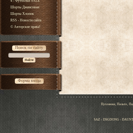
4 - Футболки SALE
Шорты Джинсовые
Шорты Хлопок
RSS - Новости сайта
© Авторские права!
Поиск по сайту
Форма входа
Пуховики, Пальто, Па
SAZ - DSGDONG - DAUNT