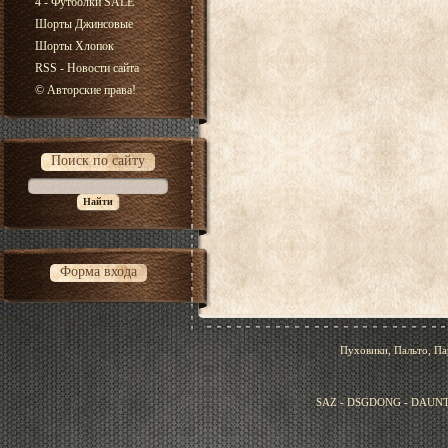
4 - Футболки SALE
Шорты Джинсовые
Шорты Хлопок
RSS - Новости сайта
© Авторские права!
Поиск по сайту
Форма входа
Пуховики, Пальто, Па
SAZ - DSGDONG - DAUNT