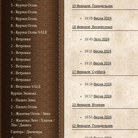
5 - Куртки Осень
19 Февраля, Понедельник
6 - Куртки Осень
19:28
Весна 2024
7 - Куртки Осень
8 - Куртки Осень
18 Февраля, Воскресенье
9 - Куртки Осень SALE
1 - Ветровки
19:43
Лето 2024
2 - Ветровки
19:11
Весна 2024
3 - Ветровки
4 - Ветровки
19:11
Весна 2024
5 - Ветровки
17 Февраля, Суббота
6 - Ветровки
7 - Ветровки
16:18
Весна 2024
8 - Ветровки SALE
Куртки Экокожа
16:17
Весна 2024
1 - Пальто Зима
13 Февраля, Вторник
2 - Пальто Осень
1 - Жилетки Осень / Зима
18:51
Весна 2024
2 - Жилетки Лето / Хлопок /
Лён / Джинса
12 Февраля, Понедельник
Свитера / Джемпера