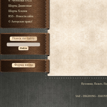
4 - Футболки SALE
Шорты Джинсовые
Шорты Хлопок
RSS - Новости сайта
© Авторские права!
Поиск по сайту
Форма входа
Пуховики, Пальто, Па
SAZ - DSGDONG - DAUNT