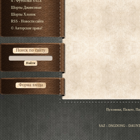
4 - Футболки SALE
Шорты Джинсовые
Шорты Хлопок
RSS - Новости сайта
© Авторские права!
Поиск по сайту
Форма входа
Пуховики, Пальто, Па
SAZ - DSGDONG - DAUNT