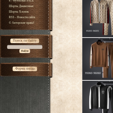
4 - Футболки SALE
Шорты Джинсовые
Шорты Хлопок
RSS - Новости сайта
© Авторские права!
Поиск по сайту
Форма входа