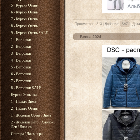
5 - Куртки Осень
6 - Куртки Осень
7 - Куртки Осень
Просмотров:
213
|
Добавил:
SAZ
|
Дата
8 - Куртки Осень
9 - Куртки Осень SALE
Весна 2024
1 - Ветровки
2 - Ветровки
3 - Ветровки
4 - Ветровки
5 - Ветровки
6 - Ветровки
7 - Ветровки
8 - Ветровки SALE
Куртки Экокожа
1 - Пальто Зима
2 - Пальто Осень
1 - Жилетки Осень / Зима
2 - Жилетки Лето / Хлопок /
Лён / Джинса
Свитера / Джемпера