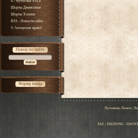
4 - Футболки SALE
Шорты Джинсовые
Шорты Хлопок
RSS - Новости сайта
© Авторские права!
Поиск по сайту
Форма входа
Пуховики, Пальто, Па
SAZ - DSGDONG - DAUNT