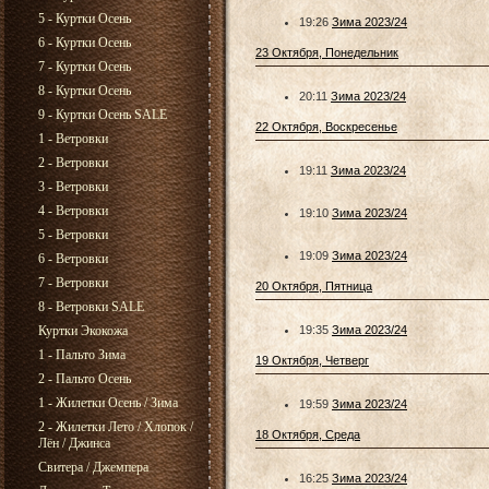
5 - Куртки Осень
19:26
Зима 2023/24
6 - Куртки Осень
23 Октября, Понедельник
7 - Куртки Осень
8 - Куртки Осень
20:11
Зима 2023/24
9 - Куртки Осень SALE
22 Октября, Воскресенье
1 - Ветровки
2 - Ветровки
19:11
Зима 2023/24
3 - Ветровки
4 - Ветровки
19:10
Зима 2023/24
5 - Ветровки
19:09
Зима 2023/24
6 - Ветровки
7 - Ветровки
20 Октября, Пятница
8 - Ветровки SALE
Куртки Экокожа
19:35
Зима 2023/24
1 - Пальто Зима
19 Октября, Четверг
2 - Пальто Осень
1 - Жилетки Осень / Зима
19:59
Зима 2023/24
2 - Жилетки Лето / Хлопок /
18 Октября, Среда
Лён / Джинса
Свитера / Джемпера
16:25
Зима 2023/24