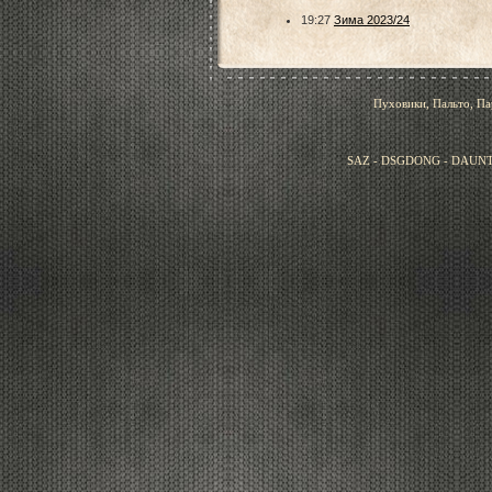
19:27
Зима 2023/24
Пуховики, Пальто, Па
SAZ - DSGDONG - DAUNT