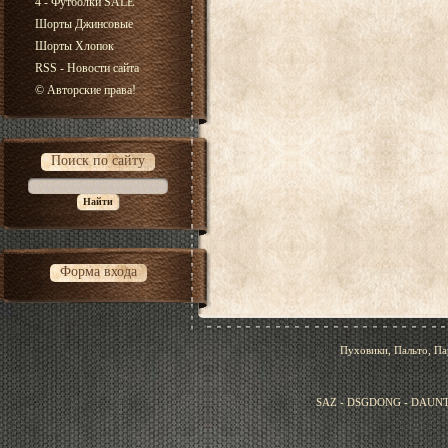
4 - Футболки SALE
Шорты Джинсовые
Шорты Хлопок
RSS - Новости сайта
© Авторские права!
Поиск по сайту
Форма входа
Пуховики, Пальто, Па
SAZ - DSGDONG - DAUNT