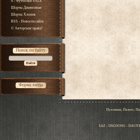
4 - Футболки SALE
Шорты Джинсовые
Шорты Хлопок
RSS - Новости сайта
© Авторские права!
Поиск по сайту
Форма входа
Пуховики, Пальто, Па
SAZ - DSGDONG - DAUNT