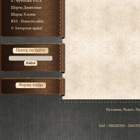
4 - Футболки SALE
Шорты Джинсовые
Шорты Хлопок
RSS - Новости сайта
© Авторские права!
Поиск по сайту
Форма входа
Пуховики, Пальто, Па
SAZ - DSGDONG - DAUNT