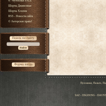
4 - Футболки SALE
Шорты Джинсовые
Шорты Хлопок
RSS - Новости сайта
© Авторские права!
Поиск по сайту
Форма входа
Пуховики, Пальто, Па
SAZ - DSGDONG - DAUNT