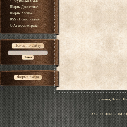
4 - Футболки SALE
Шорты Джинсовые
Шорты Хлопок
RSS - Новости сайта
© Авторские права!
Поиск по сайту
Форма входа
Пуховики, Пальто, Па
SAZ - DSGDONG - DAUNT