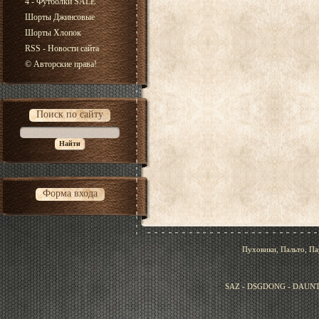
4 - Футболки SALE
Шорты Джинсовые
Шорты Хлопок
RSS - Новости сайта
© Авторские права!
Поиск по сайту
Форма входа
Пуховики, Пальто, Па
SAZ - DSGDONG - DAUNT