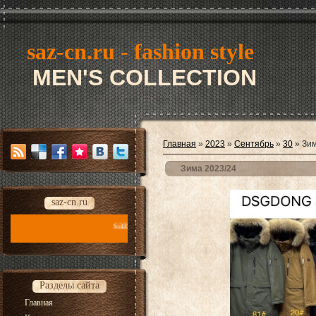
saz-cn.ru - fashion style
MEN'S COLLECTION
Главная
»
2023
»
Сентябрь
»
30
» Зим
Зима 2023/24
saz-cn.ru
saz-cn.ru - fashion style new collection 2026
Разделы сайта
Главная