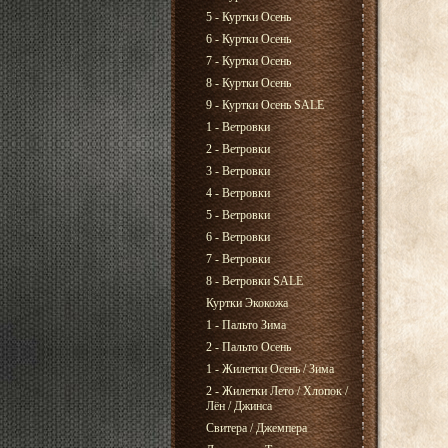
5 - Куртки Осень
6 - Куртки Осень
7 - Куртки Осень
8 - Куртки Осень
9 - Куртки Осень SALE
1 - Ветровки
2 - Ветровки
3 - Ветровки
4 - Ветровки
5 - Ветровки
6 - Ветровки
7 - Ветровки
8 - Ветровки SALE
Куртки Экокожа
1 - Пальто Зима
2 - Пальто Осень
1 - Жилетки Осень / Зима
2 - Жилетки Лето / Хлопок /
Лён / Джинса
Свитера / Джемпера