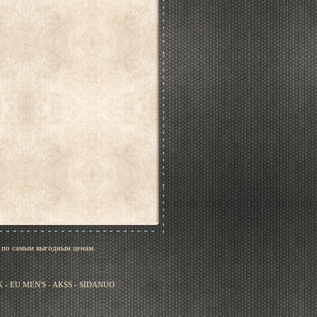
, по самым выгодным ценам.
- EU MEN'S - AKSS - SIDANUO