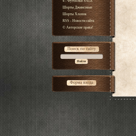
4 - Футболки SALE
Шорты Джинсовые
Шорты Хлопок
RSS - Новости сайта
© Авторские права!
Поиск по сайту
Форма входа