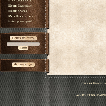
4 - Футболки SALE
Шорты Джинсовые
Шорты Хлопок
RSS - Новости сайта
© Авторские права!
Поиск по сайту
Форма входа
Пуховики, Пальто, Па
SAZ - DSGDONG - DAUNT