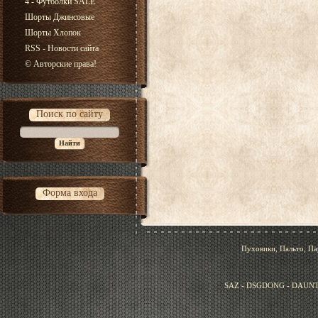
4 - Футболки SALE
Шорты Джинсовые
Шорты Хлопок
RSS - Новости сайта
© Авторские права!
Поиск по сайту
Форма входа
Пуховики, Пальто, Па
SAZ - DSGDONG - DAUNT