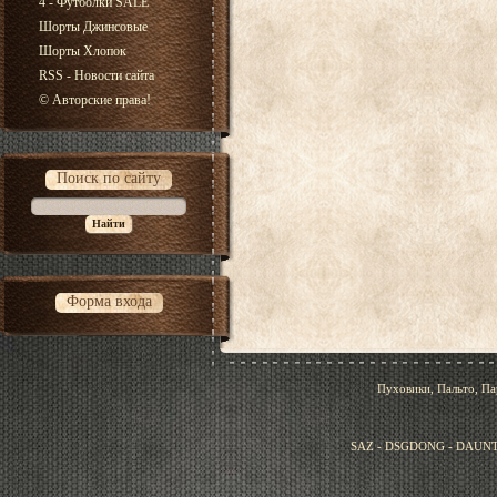
4 - Футболки SALE
Шорты Джинсовые
Шорты Хлопок
RSS - Новости сайта
© Авторские права!
Поиск по сайту
Форма входа
Пуховики, Пальто, Па
SAZ - DSGDONG - DAUNT