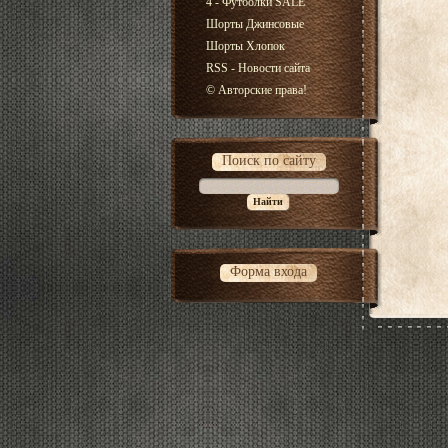
4 - Футболки SALE
Шорты Джинсовые
Шорты Хлопок
RSS - Новости сайта
© Авторские права!
Поиск по сайту
Форма входа