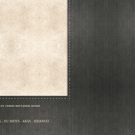
, по самым выгодным ценам.
- EU MEN'S - AKSS - SIDANUO