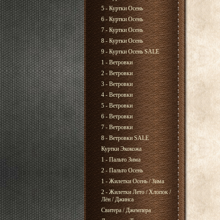
5 - Куртки Осень
6 - Куртки Осень
7 - Куртки Осень
8 - Куртки Осень
9 - Куртки Осень SALE
1 - Ветровки
2 - Ветровки
3 - Ветровки
4 - Ветровки
5 - Ветровки
6 - Ветровки
7 - Ветровки
8 - Ветровки SALE
Куртки Экокожа
1 - Пальто Зима
2 - Пальто Осень
1 - Жилетки Осень / Зима
2 - Жилетки Лето / Хлопок /
Лён / Джинса
Свитера / Джемпера