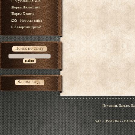
4 - Футболки SALE
Шорты Джинсовые
Шорты Хлопок
RSS - Новости сайта
© Авторские права!
Поиск по сайту
Форма входа
Пуховики, Пальто, Па
SAZ - DSGDONG - DAUNT