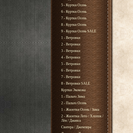
5 - Куртки Осень
6 - Куртки Осень
7 - Куртки Осень
8 - Куртки Осень
9 - Куртки Осень SALE
1 - Ветровки
2 - Ветровки
3 - Ветровки
4 - Ветровки
5 - Ветровки
6 - Ветровки
7 - Ветровки
8 - Ветровки SALE
Куртки Экокожа
1 - Пальто Зима
2 - Пальто Осень
1 - Жилетки Осень / Зима
2 - Жилетки Лето / Хлопок /
Лён / Джинса
Свитера / Джемпера