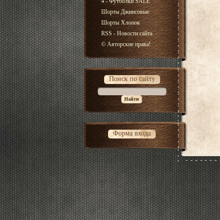
4 - Футболки SALE
Шорты Джинсовые
Шорты Хлопок
RSS - Новости сайта
© Авторские права!
Поиск по сайту
Форма входа