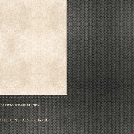
, по самым выгодным ценам.
- EU MEN'S - AKSS - SIDANUO