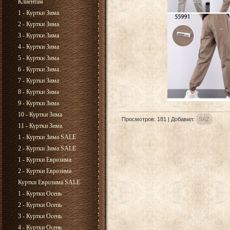
Клиентам
1 - Куртки Зима
2 - Куртки Зима
3 - Куртки Зима
4 - Куртки Зима
5 - Куртки Зима
6 - Куртки Зима
7 - Куртки Зима
8 - Куртки Зима
9 - Куртки Зима
10 - Куртки Зима
Просмотров
:
181
|
Добавил
:
SAZ
11 - Куртки Зима
1 - Куртки Зима SALE
2 - Куртки Зима SALE
1 - Куртки Еврозима
2 - Куртки Еврозима
Куртки Еврозима SALE
1 - Куртки Осень
2 - Куртки Осень
3 - Куртки Осень
4 - Куртки Осень