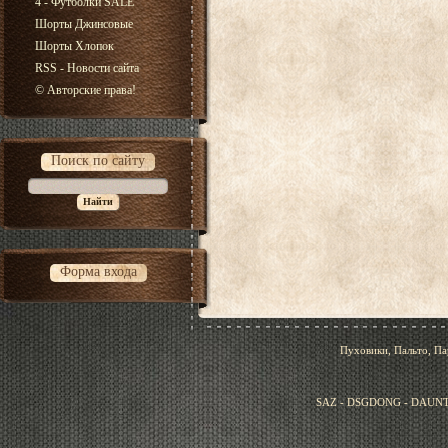
4 - Футболки SALE
Шорты Джинсовые
Шорты Хлопок
RSS - Новости сайта
© Авторские права!
Поиск по сайту
Форма входа
Пуховики, Пальто, Па
SAZ - DSGDONG - DAUNT