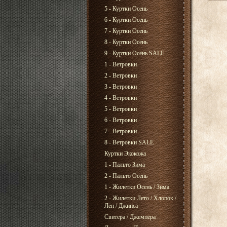
5 - Куртки Осень
6 - Куртки Осень
7 - Куртки Осень
8 - Куртки Осень
9 - Куртки Осень SALE
1 - Ветровки
2 - Ветровки
3 - Ветровки
4 - Ветровки
5 - Ветровки
6 - Ветровки
7 - Ветровки
8 - Ветровки SALE
Куртки Экокожа
1 - Пальто Зима
2 - Пальто Осень
1 - Жилетки Осень / Зима
2 - Жилетки Лето / Хлопок /
Лён / Джинса
Свитера / Джемпера