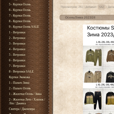
5 - Куртки Осень
Просмотров:
251
|
Добавил:
SAZ
|
Дата
6 - Куртки Осень
7 - Куртки Осень
Осень/Зима 2023/24
8 - Куртки Осень
9 - Куртки Осень SALE
1 - Ветровки
2 - Ветровки
3 - Ветровки
4 - Ветровки
5 - Ветровки
6 - Ветровки
7 - Ветровки
8 - Ветровки SALE
Куртки Экокожа
1 - Пальто Зима
2 - Пальто Осень
1 - Жилетки Осень / Зима
2 - Жилетки Лето / Хлопок /
Лён / Джинса
Свитера / Джемпера