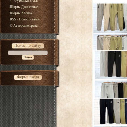
4 - Футболки SALE
Шорты Джинсовые
Шорты Хлопок
RSS - Новости сайта
© Авторские права!
Поиск по сайту
Форма входа